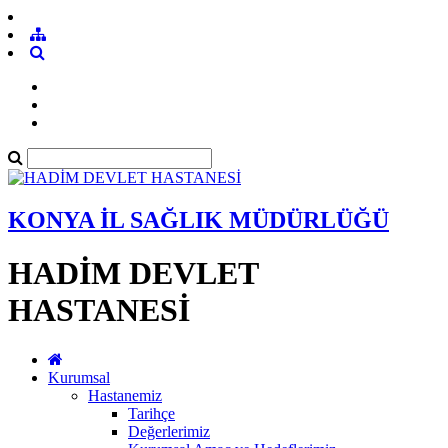
KONYA İL SAĞLIK MÜDÜRLÜĞÜ
HADİM DEVLET
HASTANESİ
Kurumsal
Hastanemiz
Tarihçe
Değerlerimiz