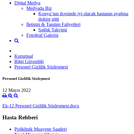
Dijital Medya
Medyada Biz
Konya’nın ilçesinde iyi olacak hastanın ayağına
doktor gitti
İletişim & Tanıtım Faliyetleri
Sağlık Takvimi
Fotoğraf Galerisi
Kurumsal
Bilgi Güvenliği
Personel Gizlilik Sözleşmesi
Personel Gizlilik Sözleşmesi
12 Mayıs 2022
Ek-12 Personel Gizlilik Sözleşmesi.docx
Hasta Rehberi
Poliklinik Muayene Saatleri