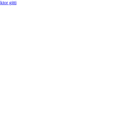
tor gitti