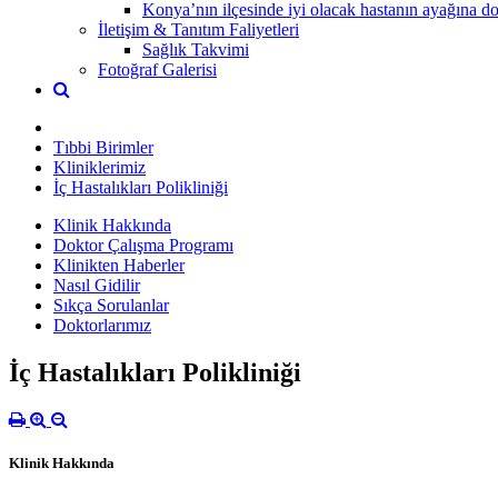
Konya’nın ilçesinde iyi olacak hastanın ayağına dok
İletişim & Tanıtım Faliyetleri
Sağlık Takvimi
Fotoğraf Galerisi
Tıbbi Birimler
Kliniklerimiz
İç Hastalıkları Polikliniği
Klinik Hakkında
Doktor Çalışma Programı
Klinikten Haberler
Nasıl Gidilir
Sıkça Sorulanlar
Doktorlarımız
İç Hastalıkları Polikliniği
Klinik Hakkında