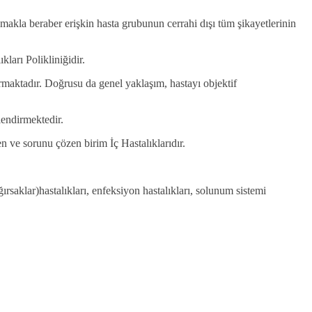
makla beraber erişkin hasta grubunun cerrahi dışı tüm şikayetlerinin
ları Polikliniğidir.
urmaktadır. Doğrusu da genel yaklaşım, hastayı objektif
lendirmektedir.
 ve sorunu çözen birim İç Hastalıklarıdır.
ırsaklar)hastalıkları, enfeksiyon hastalıkları, solunum sistemi