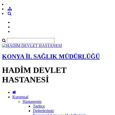
KONYA İL SAĞLIK MÜDÜRLÜĞÜ
HADİM DEVLET
HASTANESİ
Kurumsal
Hastanemiz
Tarihçe
Değerlerimiz