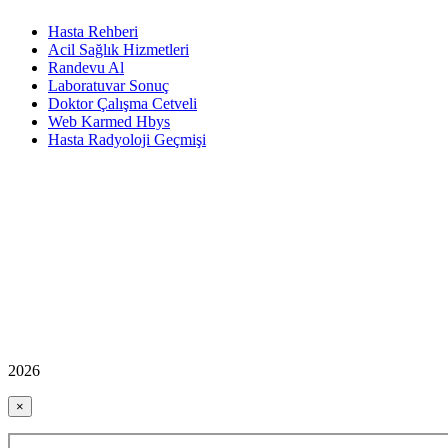
Hasta Rehberi
Acil Sağlık Hizmetleri
Randevu Al
Laboratuvar Sonuç
Doktor Çalışma Cetveli
Web Karmed Hbys
Hasta Radyoloji Geçmişi
2026
×