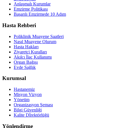
Anlaşmalı Kurumlar
Emzirme Politikası
Başarılı Emzirmede 10 Adım
Hasta Rehberi
Poliklinik Muayene Saatleri
Nasıl Muayene Olurum
Hasta Hakları
Ziyaretçi Kuralları
Akılcı İlaç Kullanımı
Organ Bağışı
Evde Sağlık
Kurumsal
Hastanemiz
Misyon Vizyon
Yönetim
Organizasyon Şeması
Bilgi Güvenliği
Kalite Dİrektörlüğü
Yönlendirme