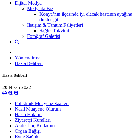
Dijital Medya
Medyada Biz
Konya’nın ilçesinde iyi olacak hastanın ayağına
doktor gitti
İletişim & Tanıtım Faliyetleri
Sağlık Takvimi
Fotoğraf Galerisi
Yönlendirme
Hasta Rehberi
Hasta Rehberi
20 Nisan 2022
Poliklinik Muayene Saatleri
Nasıl Muayene Olurum
Hasta Hakları
Ziyaretçi Kuralları
Akılcı İlaç Kullanımı
Organ Bağışı
Evde Sağlık