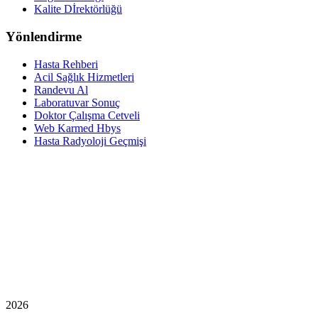
Kalite Dİrektörlüğü
Yönlendirme
Hasta Rehberi
Acil Sağlık Hizmetleri
Randevu Al
Laboratuvar Sonuç
Doktor Çalışma Cetveli
Web Karmed Hbys
Hasta Radyoloji Geçmişi
2026