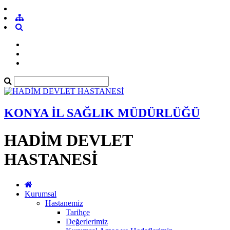
KONYA İL SAĞLIK MÜDÜRLÜĞÜ
HADİM DEVLET
HASTANESİ
Kurumsal
Hastanemiz
Tarihçe
Değerlerimiz