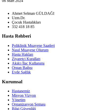
06 Mart 2024
Ahmet Selman GÜLDAĞI
Uzm.Dr.
Çocuk Hastalıkları
332 418 18 85
Hasta Rehberi
Poliklinik Muayene Saatleri
Nasıl Muayene Olurum
Hasta Hakları
Ziyaretçi Kuralları
Akılcı İlaç Kullanımı
Organ Bağışı
Evde Sağlık
Kurumsal
Hastanemiz
Misyon Vizyon
Yönetim
Organizasyon Şeması
Bilgi Güvenliği