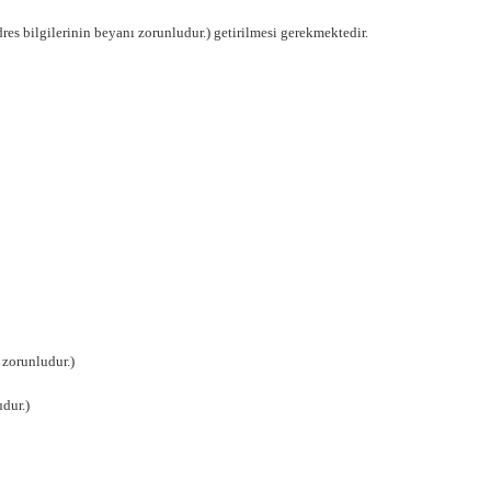
res bilgilerinin beyanı zorunludur.) getirilmesi gerekmektedir.
 zorunludur.)
udur.)