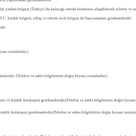
ık yardım belgesi (Türkiye’de kalacağı sürede kendisine ulaşabilecek telefon ve ad
.C. kimlik belgesi, erbaş ve erlerin sevk belgesi ile başvurmaları gerekmektedir
dir.
eyanı zorunludur.)
mektedir. (Telefon ve adres bilgilerinin doğru beyanı zorunludur.)
 karne ve kimlik fotokopisi gerekmektedir.(Telefon ve adres bilgilerinin doğru beyanı
e kimlik fotokopisi gerekmektedir.(Telefon ve adres bilgilerinin doğru beyanı zorunl