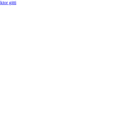
tor gitti