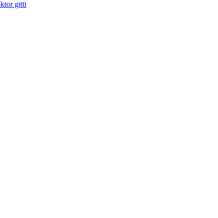
tor gitti