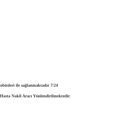
obüsleri ile sağlanmaktadır 7/24
asta Nakil Aracı Yönlendirilmektedir.