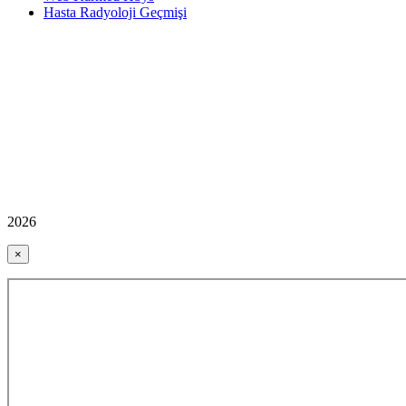
Hasta Radyoloji Geçmişi
2026
×