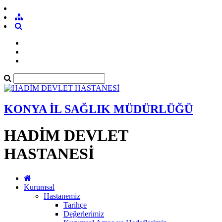
KONYA İL SAĞLIK MÜDÜRLÜĞÜ
HADİM DEVLET
HASTANESİ
Kurumsal
Hastanemiz
Tarihçe
Değerlerimiz