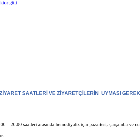
tor gitti
ZİYARET SAATLERİ VE ZİYARETÇİLERİN UYMASI GER
19.00 – 20.00 saatleri arasında hemodiyaliz için pazartesi, çarşamba ve
r.