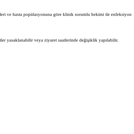
eçleri ve hasta popülasyonuna göre klinik sorumlu hekimi ile enfeksiyon
 yasaklanabilir veya ziyaret saatlerinde değişiklik yapılabilir.