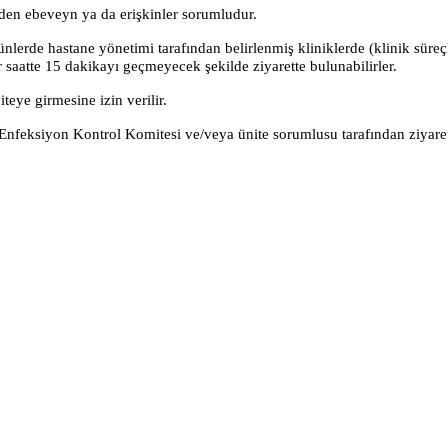
eden ebeveyn ya da erişkinler sorumludur.
ünlerde hastane yönetimi tarafından belirlenmiş kliniklerde (klinik sür
 saatte 15 dakikayı geçmeyecek şekilde ziyarette bulunabilirler.
iteye girmesine izin verilir.
feksiyon Kontrol Komitesi ve/veya ünite sorumlusu tarafından ziyaretler