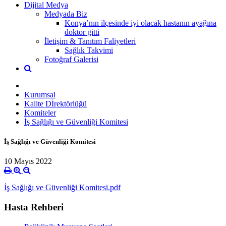
Dijital Medya
Medyada Biz
Konya’nın ilçesinde iyi olacak hastanın ayağına
doktor gitti
İletişim & Tanıtım Faliyetleri
Sağlık Takvimi
Fotoğraf Galerisi
Kurumsal
Kalite Dİrektörlüğü
Komiteler
İş Sağlığı ve Güvenliği Komitesi
İş Sağlığı ve Güvenliği Komitesi
10 Mayıs 2022
İş Sağlığı ve Güvenliği Komitesi.pdf
Hasta Rehberi