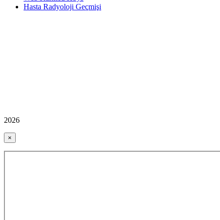
Hasta Radyoloji Geçmişi
2026
×