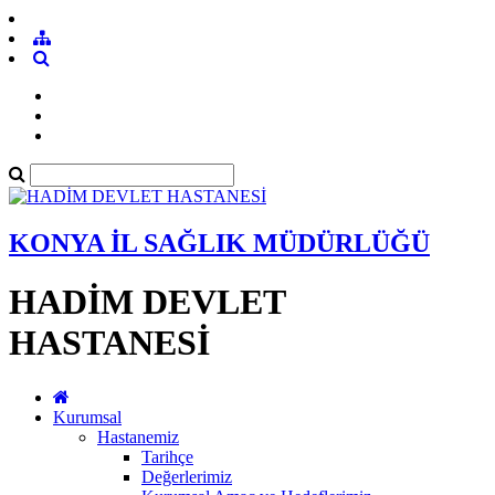
KONYA İL SAĞLIK MÜDÜRLÜĞÜ
HADİM DEVLET
HASTANESİ
Kurumsal
Hastanemiz
Tarihçe
Değerlerimiz