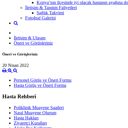
Konya’nın ilçesinde iyi olacak hastanın ayağına dok
İletişim & Tanıtım Faliyetleri
Sağlık Takvimi
Fotoğraf Galerisi
İletişim & Ulaşım
Öneri ve Görüşleriniz
Öneri ve Görüşleriniz
20 Nisan 2022
Personel Görüş ve Öneri Formu
Hasta Görüş ve Öneri Formu
Hasta Rehberi
Poliklinik Muayene Saatleri
Nasıl Muayene Olurum
Hasta Hakları
Ziyaretçi Kuralları