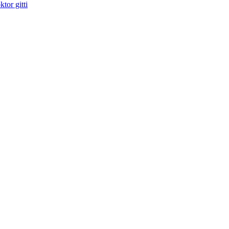
tor gitti