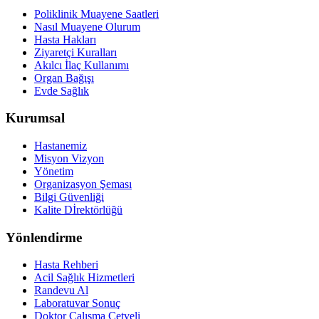
Poliklinik Muayene Saatleri
Nasıl Muayene Olurum
Hasta Hakları
Ziyaretçi Kuralları
Akılcı İlaç Kullanımı
Organ Bağışı
Evde Sağlık
Kurumsal
Hastanemiz
Misyon Vizyon
Yönetim
Organizasyon Şeması
Bilgi Güvenliği
Kalite Dİrektörlüğü
Yönlendirme
Hasta Rehberi
Acil Sağlık Hizmetleri
Randevu Al
Laboratuvar Sonuç
Doktor Çalışma Cetveli