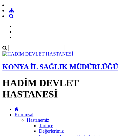
KONYA İL SAĞLIK MÜDÜRLÜĞÜ
HADİM DEVLET
HASTANESİ
Kurumsal
Hastanemiz
Tarihçe
Değerlerimiz